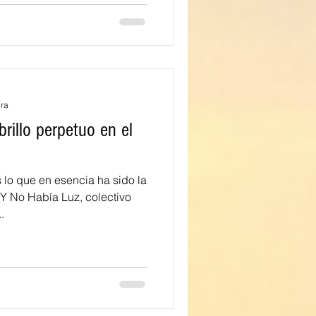
ura
rillo perpetuo en el
lo que en esencia ha sido la
 Y No Había Luz, colectivo
.