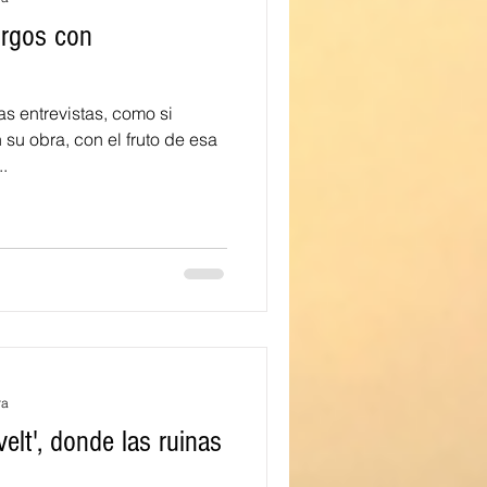
urgos con
 entrevistas, como si
 su obra, con el fruto de esa
.
ra
elt', donde las ruinas