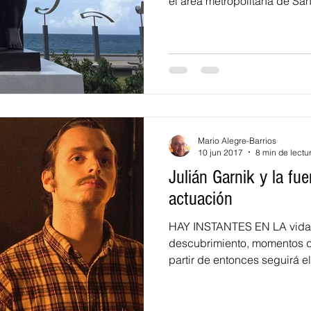
el área metropolitana de San 
Mario Alegre-Barrios
10 jun 2017
8 min de lectu
Julián Garnik y la fu
actuación
HAY INSTANTES EN LA vida 
descubrimiento, momentos q
partir de entonces seguirá el.