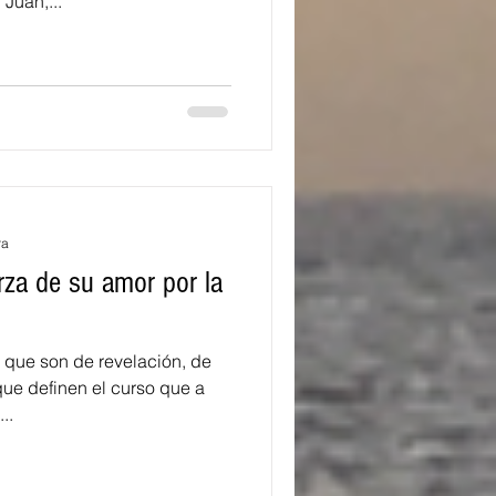
Juan,...
ra
erza de su amor por la
que son de revelación, de
ue definen el curso que a
..