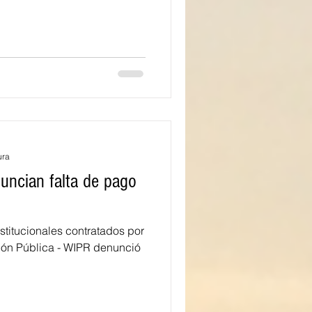
ura
uncian falta de pago
itucionales contratados por
sión Pública - WIPR denunció