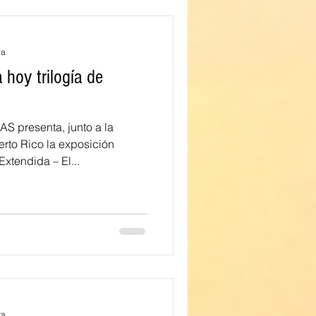
ra
hoy trilogía de
presenta, junto a la
rto Rico la exposición
xtendida – El...
ra