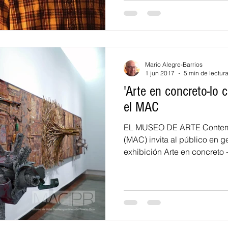
Mario Alegre-Barrios
1 jun 2017
5 min de lectur
'Arte en concreto-lo c
el MAC
EL MUSEO DE ARTE Contemp
(MAC) invita al público en ge
exhibición Arte en concreto - 