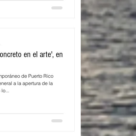
a
oncreto en el arte', en
oráneo de Puerto Rico
neral a la apertura de la
lo...