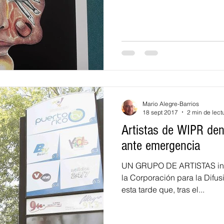
Mario Alegre-Barrios
18 sept 2017
2 min de lect
Artistas de WIPR den
ante emergencia
UN GRUPO DE ARTISTAS inst
la Corporación para la Difu
esta tarde que, tras el...