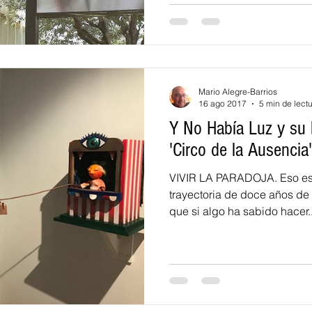
Mario Alegre-Barrios
16 ago 2017
5 min de lect
Y No Había Luz y su b
'Circo de la Ausencia'
VIVIR LA PARADOJA. Eso es 
trayectoria de doce años de
que si algo ha sabido hacer..