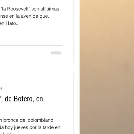
a Roosevelt” son altísimas
ense en la avenida que,
n Hato...
ra
', de Botero, en
bronce del colombiano
a hoy jueves por la tarde en