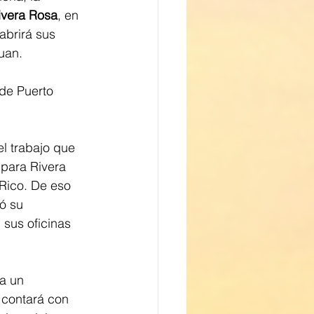
ivera Rosa
, en 
abrirá sus 
Juan.
de Puerto 
 trabajo que 
para Rivera 
 Rico. De eso 
ó su 
sus oficinas 
a un 
 contará con 