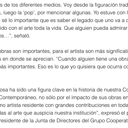
s de los diferentes medios. Voy desde la figuración trad
a, luego la ‘pop’, por mencionar algunas. Yo estuve con 
o sé lo importante que es saber el legado que uno va a 
do con el arte toda la vida. Que alguien pueda admirar
os…”, señaló. 
bras son importantes, para el artista son más significat
s en donde se aprecian. “Cuando alguien tiene una obr
ás importantes. Eso es lo que yo quisiera que ocurra c
osa ha sido una figura clave en la historia de nuestra C
 Contemporáneo, no sólo por el impacto de sus obras en
mo artista residente con grandes contribuciones en toda
das al arte que auspicia nuestra institución”, expresó el 
residente de la Junta de Directores del Grupo Cooperat