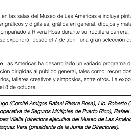
 en las salas del Museo de Las Américas e incluye pintu
serigráficos y digitales, gráfica en general, dibujos y mate
compañado a Rivera Rosa durante su fructífera carrera. M
e expondrá -desde el 7 de abril- una gran selección d
 Las Américas ha desarrollado un variado programa de
ición dirigidas al público general, tales como: recorrido
rios, talleres creativos y simposios, entre otros. La expos
el 8 de octubre.
Lugo (Comité Amigos Rafael Rivera Rosa), Lic. Roberto C
operativa de Seguros Múltiples de Puerto Rico), Rafael
ópez Vilella (directora ejecutiva del Museo de Las Améric
ázquez Vera (presidente de la Junta de Directores).