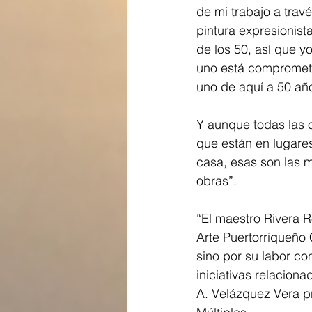
de mi trabajo a travé
pintura expresionist
de los 50, así que y
uno está comprometi
uno de aquí a 50 añ
Y aunque todas las o
que están en lugare
casa, esas son las m
obras”.
“El maestro Rivera R
Arte Puertorriqueño
sino por su labor co
iniciativas relaciona
A. Velázquez Vera p