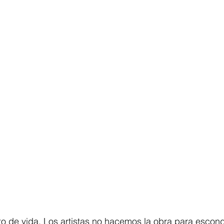
o de vida. Los artistas no hacemos la obra para esconde