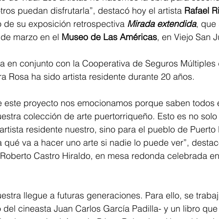
os puedan disfrutarla”, destacó hoy el artista 
Rafael R
 de su exposición retrospectiva 
Mirada extendida
, que 
 de marzo en el 
Museo de Las Américas
, en Viejo San 
ja en conjunto con la Cooperativa de Seguros Múltiples 
a Rosa ha sido artista residente durante 20 años. 
 este proyecto nos emocionamos porque saben todos el
tra colección de arte puertorriqueño. Esto es no solo 
artista residente nuestro, sino para el pueblo de Puerto
a qué va a hacer uno arte si nadie lo puede ver”, destac
 Roberto Castro Hiraldo, en mesa redonda celebrada en 
estra llegue a futuras generaciones. Para ello, se trabaj
del cineasta Juan Carlos García Padilla- y un libro que