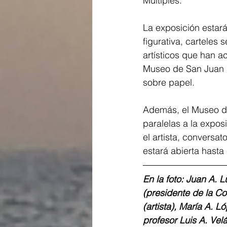
Múltiples.
La exposición estará
figurativa, carteles 
artísticos que han a
Museo de San Juan s
sobre papel. 
Además, el Museo de
paralelas a la expos
el artista, conversato
estará abierta hasta 
En la foto: Juan A. 
(presidente de la Co
(artista), María A. L
profesor Luis A. Vel