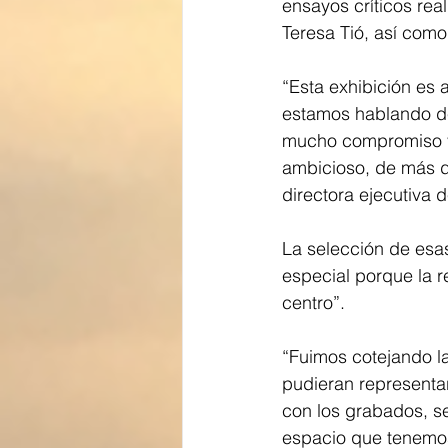
ensayos críticos real
Teresa Tió, así como 
“Esta exhibición es 
estamos hablando de
mucho compromiso y 
ambicioso, de más de
directora ejecutiva
La selección de esas
especial porque la 
centro”. 
“Fuimos cotejando l
pudieran representa
con los grabados, se
espacio que tenemos