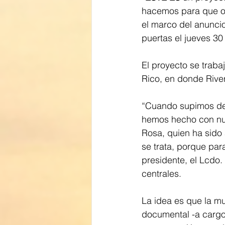
hacemos para que otr
el marco del anuncio
puertas el jueves 30
El proyecto se traba
Rico, en donde River
“Cuando supimos de
hemos hecho con nues
Rosa, quien ha sido 
se trata, porque par
presidente, el Lcdo.
centrales.
La idea es que la mu
documental -a cargo 