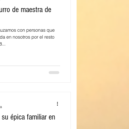
urro de maestra de
uzamos con personas que
da en nosotros por el resto
...
ra
 su épica familiar en