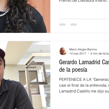
Premio de Literatura Infantil..
Mario Alegre-Barrios
14 mar 2017
5 min de lect
Gerardo Lamadrid Cast
de la poesía
PERTENECE A LA “Generació
casi el final de la entrevist
Lamadrid Castillo me dijo su.