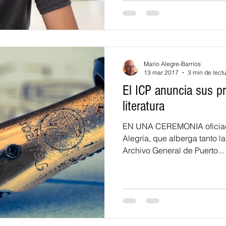
Mario Alegre-Barrios
13 mar 2017
3 min de lect
El ICP anuncia sus p
literatura
EN UNA CEREMONIA oficiada 
Alegría, que alberga tanto l
Archivo General de Puerto...