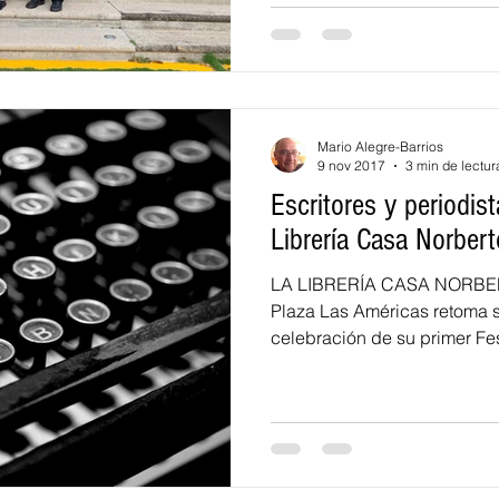
Mario Alegre-Barrios
9 nov 2017
3 min de lectur
Escritores y periodis
Librería Casa Norbert
LA LIBRERÍA CASA NORBERT
Plaza Las Américas retoma s
celebración de su primer Fest