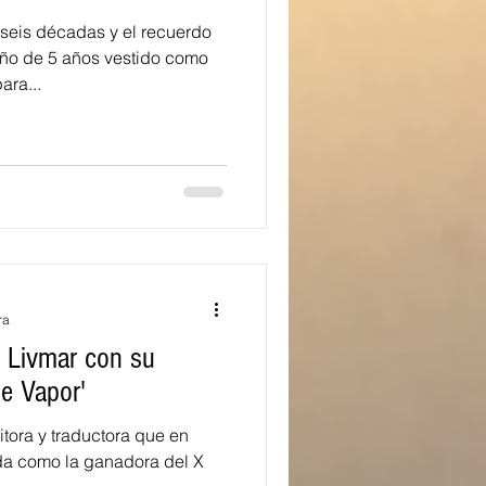
is décadas y el recuerdo
iño de 5 años vestido como
ara...
ra
 Livmar con su
de Vapor'
tora y traductora que en
da como la ganadora del X