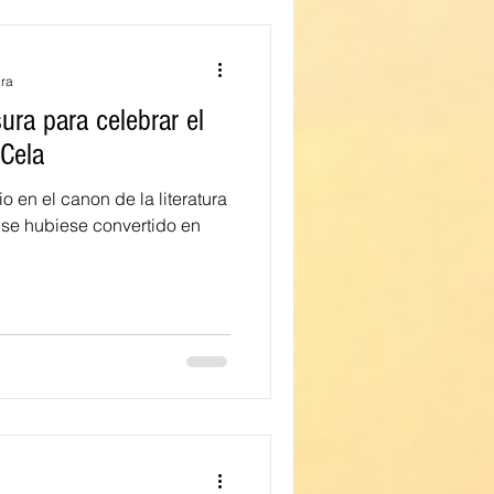
ura
ura para celebrar el
 Cela
en el canon de la literatura
se hubiese convertido en
a