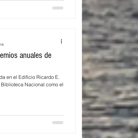
ura
remios anuales de
en el Edificio Ricardo E.
a Biblioteca Nacional como el