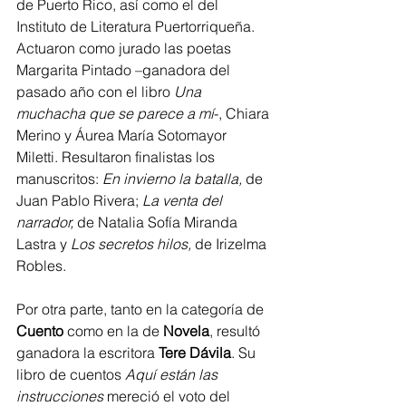
de Puerto Rico, así como el del 
Instituto de Literatura Puertorriqueña. 
Actuaron como jurado las poetas 
Margarita Pintado –ganadora del 
pasado año con el libro 
Una 
muchacha que se parece a mí
-, Chiara 
Merino y Áurea María Sotomayor 
Miletti. Resultaron finalistas los 
manuscritos: 
En invierno la batalla,
 de 
Juan Pablo Rivera; 
La venta del 
narrador,
 de Natalia Sofía Miranda 
Lastra y 
Los secretos hilos,
 de Irizelma 
Robles.
Por otra parte, tanto en la categoría de 
Cuento
 como en la de 
Novela
, resultó 
ganadora la escritora 
Tere Dávila
. Su 
libro de cuentos 
Aquí están las 
instrucciones
 mereció el voto del 