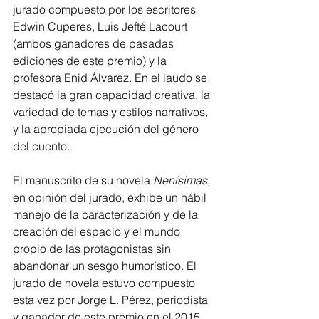
jurado compuesto por los escritores 
Edwin Cuperes, Luis Jefté Lacourt 
(ambos ganadores de pasadas 
ediciones de este premio) y la 
profesora Enid Álvarez. En el laudo se 
destacó la gran capacidad creativa, la 
variedad de temas y estilos narrativos, 
y la apropiada ejecución del género 
del cuento. 
El manuscrito de su novela 
Nenísimas
, 
en opinión del jurado, exhibe un hábil 
manejo de la caracterización y de la 
creación del espacio y el mundo 
propio de las protagonistas sin 
abandonar un sesgo humorístico. El 
jurado de novela estuvo compuesto 
esta vez por Jorge L. Pérez, periodista 
y ganador de este premio en el 2015 