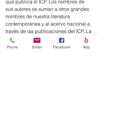
que publica el ICP. Los nombres de 
sus autores se suman a otros grandes 
nombres de nuestra literatura 
contemporánea y al acervo nacional a 
través de las publicaciones del ICP. La 
convocatoria para los premios 
correspondientes al 2017 se estará 
Phone
Email
Facebook
Yelp
circulando próximamente.
Para más información pueden 
comunicarse al (787) 724-0700 ext. 
1340.
#literatura
#poesía
#novela
#premio
Literatura