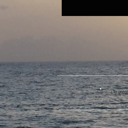
¿Te gusta