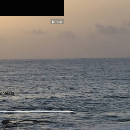
Enviar
análisis.