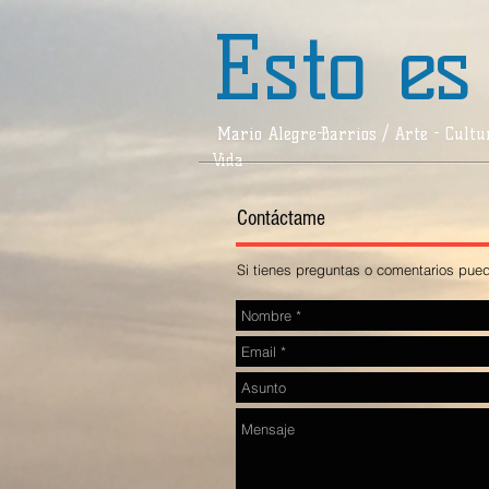
Esto es
Mario Alegre-Barrios / Arte - Cultur
Vida
Contáctame
Si tienes preguntas o comentarios pue