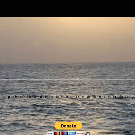
 lo que lees? Dona ahora y ayúdame a seguir elaborando noticias y 