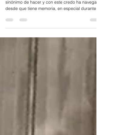
PARA LA DOCTORA Lourdes Ramos, vivir es
sinónimo de hacer y con este credo ha navegado
desde que tiene memoria, en especial durante
los...