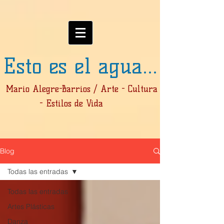
Esto es el agua...
Mario Alegre-Barrios / Arte - Cultura
- Estilos de Vida
Blog
Todas las entradas
Todas las entradas
Artes Plásticas
Danza