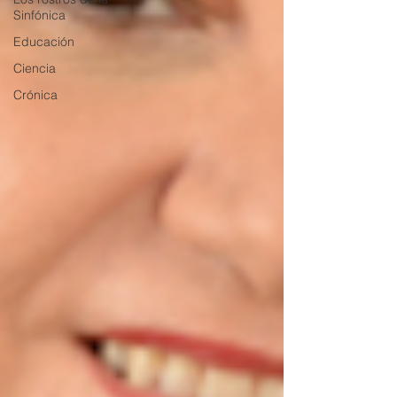
Sinfónica
Educación
Ciencia
Crónica