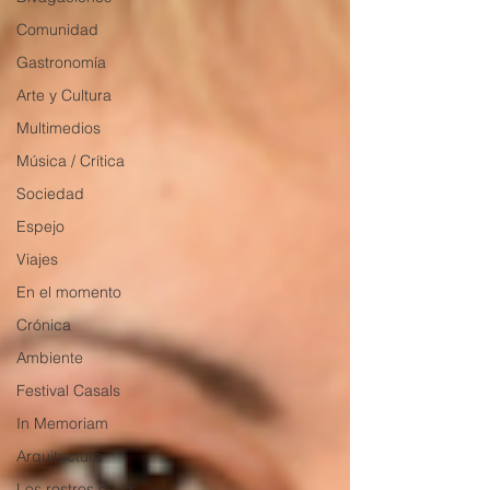
Comunidad
Gastronomía
Arte y Cultura
Multimedios
Música / Crítica
Sociedad
Espejo
Viajes
En el momento
Crónica
Ambiente
Festival Casals
In Memoriam
Arquitectura
Los rostros de la