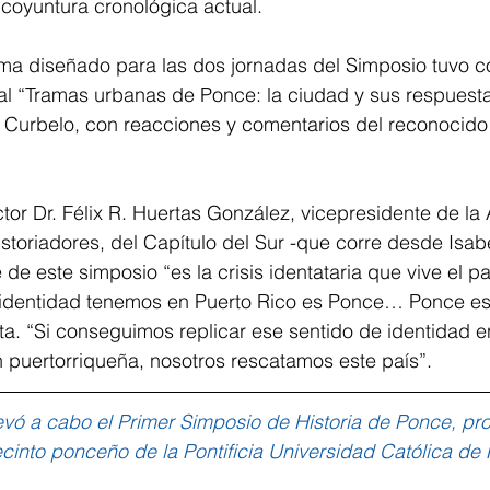
coyuntura cronológica actual.
ma diseñado para las dos jornadas del Simposio tuvo co
al “Tramas urbanas de Ponce: la ciudad y sus respuesta
ez Curbelo, con reacciones y comentarios del reconocido
tor Dr. Félix R. Huertas González, vicepresidente de la
storiadores, del Capítulo del Sur -que corre desde Isab
e de este simposio “es la crisis identataria que vive el pa
identidad tenemos en Puerto Rico es Ponce… Ponce es
a. “Si conseguimos replicar ese sentido de identidad en
 puertorriqueña, nosotros rescatamos este país”.
evó a cabo el Primer Simposio de Historia de Ponce, pr
cinto ponceño de la Pontificia Universidad Católica de 