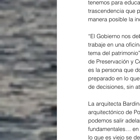
tenemos para educar 
trascendencia que p
manera posible la in
“El Gobierno nos de
trabaje en una ofic
tema del patrimonio
de Preservación y Co
es la persona que d
preparado en lo que 
de decisiones, sin at
La arquitecta Bardin
arquitectónico de Po
podemos salir adelan
fundamentales… en l
lo que es viejo se d