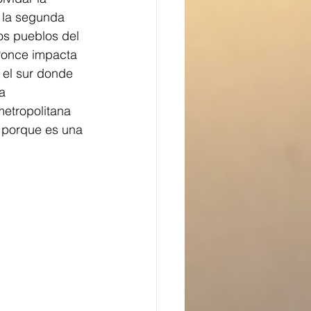
 la segunda 
os pueblos del 
Ponce impacta 
 el sur donde 
a 
metropolitana 
, porque es una 