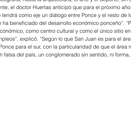
te, el doctor Huertas anticipó que para el próximo año
 tendrá como eje un diálogo entre Ponce y el resto de l
se ha beneficiado del desarrollo económico ponceño”. “
conómico, como centro cultural y como el único sitio en
pleos”, explicó. “Según lo que San Juan es para el áre
 Ponce para el sur, con la particularidad de que el área 
n falsa del país, un conglomerado sin sentido, ni forma