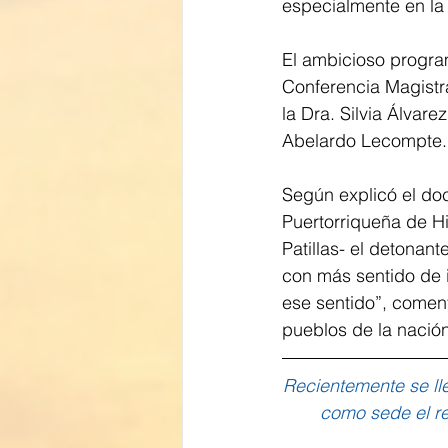
especialmente en la 
El ambicioso progra
Conferencia Magistr
la Dra. Silvia Álvar
Abelardo Lecompte.
Según explicó el doc
Puertorriqueña de Hi
Patillas- el detonant
con más sentido de 
ese sentido”, coment
pueblos de la nación
Recientemente se ll
como sede el re