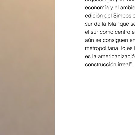
economía y el ambien
edición del Simposio
sur de la Isla “que 
el sur como centro e
aún se consiguen em
metropolitana, lo es
es la americanizació
construcción irreal”.