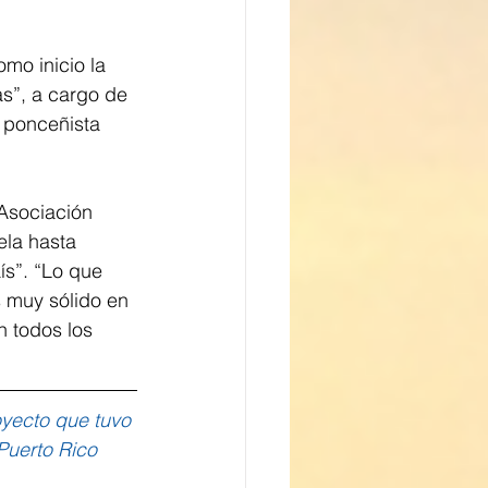
mo inicio la 
s”, a cargo de 
 ponceñista 
 Asociación 
ela hasta 
ís”. “Lo que 
 muy sólido en 
 todos los 
oyecto que tuvo 
Puerto Rico