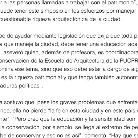
a las personas llamadas a trabajar con el patrimonio”, a
uede tener este simposio en los esfuerzos por manejar 
cuestionable riqueza arquitectónica de la ciudad. 
be de ayudar mediante legislación que exija que toda 
ina que maneje la ciudad, debe tener una educación aca
”, aseveró quien, además de profesora, es coordinadora
nservación de la Escuela de Arquitectura de la PUCPR. 
omina ese tema, sino que eso debe estar a cargo de al
es la riqueza patrimonial y que tenga también autonomí
aduras políticas”.
a sostuvo que, pese los graves problemas que enfrenta 
nce, ella no pierde “la fe en esta ciudad y en este país
te”. “Pero creo que la educación y la sensibilidad son 
a conservación, por ejemplo, se llega al extremo de pe
ebe de conservar y eso no es así”, comentó. “Hay que ser