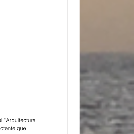
l “Arquitectura 
otente que 