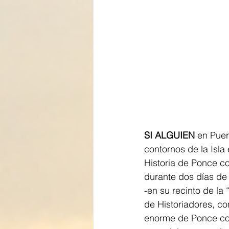
SI ALGUIEN
 en Pue
contornos de la Isla
Historia de Ponce con
durante dos días de 
-en su recinto de la 
de Historiadores, co
enorme de Ponce com