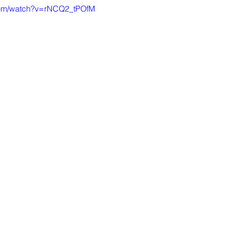
com/watch?v=rNCQ2_tPOfM