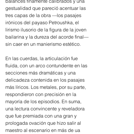
balances finamente calibrados y una 
gestualidad que pareció acentuar las 
tres capas de la obra —los pasajes 
irónicos del payaso Petroushka, el 
lirismo ilusorio de la figura de la joven 
bailarina y la dureza del acorde final— 
sin caer en un manierismo estético. 
En las cuerdas, la articulación fue 
fluida, con un arco contundente en las 
secciones más dramáticas y una 
delicadeza contenida en los pasajes 
más líricos. Los metales, por su parte, 
respondieron con precisión en la 
mayoría de los episodios. En suma, 
una lectura convincente y reveladora 
que fue premiada con una gran y 
prologada ovación que hizo salir al 
maestro al escenario en más de ua 