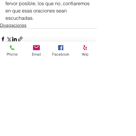
fervor posible; los que no, confiaremos 
en que esas oraciones sean 
escuchadas.
Divagaciones
Phone
Email
Facebook
Yelp
Ver todo
Entradas recientes