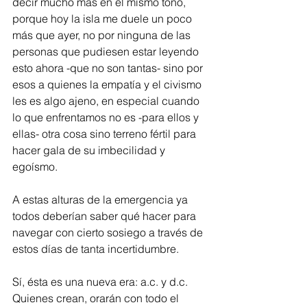
decir mucho más en el mismo tono, 
porque hoy la isla me duele un poco 
más que ayer, no por ninguna de las 
personas que pudiesen estar leyendo 
esto ahora -que no son tantas- sino por 
esos a quienes la empatía y el civismo 
les es algo ajeno, en especial cuando 
lo que enfrentamos no es -para ellos y 
ellas- otra cosa sino terreno fértil para 
hacer gala de su imbecilidad y 
egoísmo.
A estas alturas de la emergencia ya 
todos deberían saber qué hacer para 
navegar con cierto sosiego a través de 
estos días de tanta incertidumbre.  
Sí, ésta es una nueva era: a.c. y d.c. 
Quienes crean, orarán con todo el 