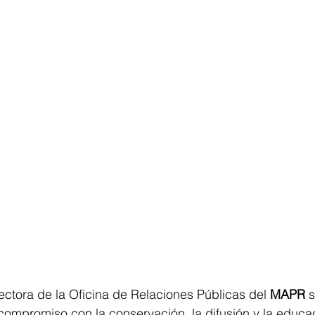
rectora de la Oficina de Relaciones Públicas del 
MAPR
 
n compromiso con la conservación, la difusión y la educac