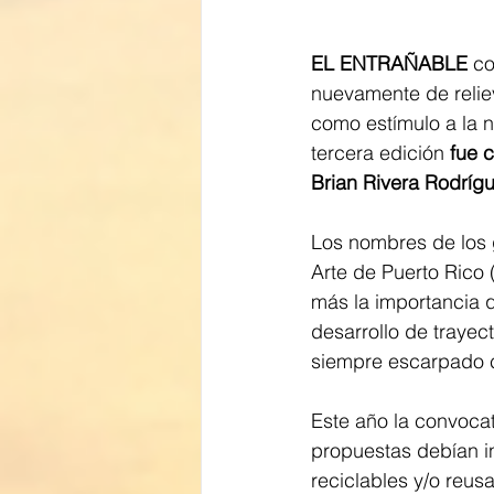
EL ENTRAÑABLE 
co
nuevamente de relie
como estímulo a la 
tercera edición 
fue 
Brian Rivera Rodríg
Los nombres de los 
Arte de Puerto Rico
más la importancia q
desarrollo de trayect
siempre escarpado c
Este año la convocat
propuestas debían in
reciclables y/o reus