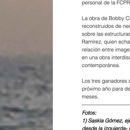
personal de la FCPR
La obra de Bobby Cr
reconstruidos de neó
sobre las estructura
Ramírez, quien echar
relación entre image
en una obra interdis
contemporánea.
Los tres ganadores 
próximo año para de
meses.
Fotos:
1) Saskia Gómez, ej
desde la izquierda- 