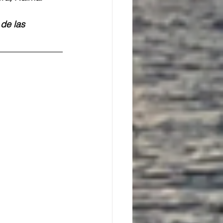
de las 