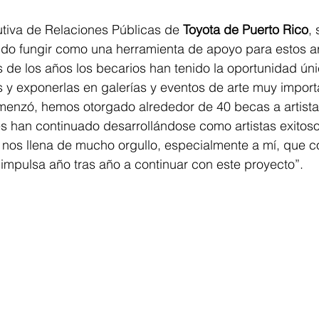
utiva de Relaciones Públicas de 
Toyota de Puerto Rico
,
ido fungir como una herramienta de apoyo para estos ar
és de los años los becarios han tenido la oportunidad ún
s y exponerlas en galerías y eventos de arte muy import
enzó, hemos otorgado alrededor de 40 becas a artista
s han continuado desarrollándose como artistas exitoso
o nos llena de mucho orgullo, especialmente a mí, que 
impulsa año tras año a continuar con este proyecto”.