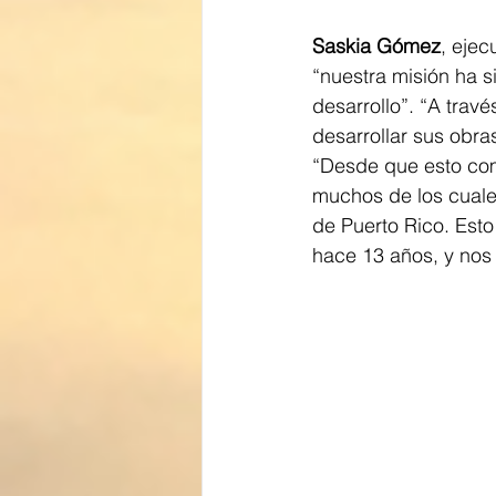
Saskia Gómez
, ejec
“nuestra misión ha s
desarrollo”. “A trav
desarrollar sus obra
“Desde que esto com
muchos de los cuale
de Puerto Rico. Est
hace 13 años, y nos 