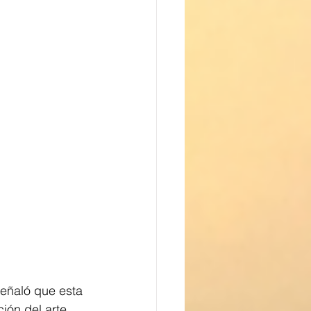
señaló que esta 
ión del arte 