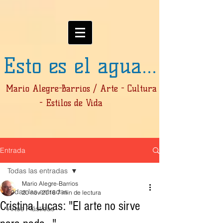
Esto es el agua...
Mario Alegre-Barrios / Arte - Cultura
- Estilos de Vida
Entrada
Todas las entradas
Mario Alegre-Barrios
Todas las entradas
20 nov 2016
7 min de lectura
Cristina Lucas: "El arte no sirve
Artes Plásticas