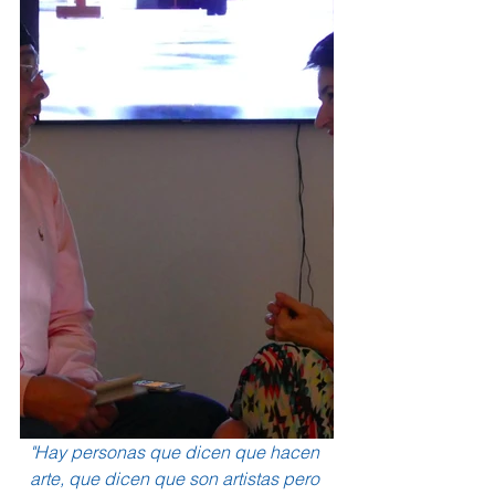
"Hay personas que dicen que hacen 
arte, que dicen que son artistas pero 