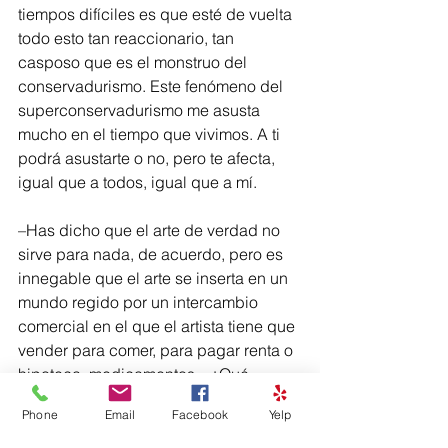
tiempos difíciles es que esté de vuelta 
todo esto tan reaccionario, tan 
casposo que es el monstruo del 
conservadurismo. Este fenómeno del 
superconservadurismo me asusta 
mucho en el tiempo que vivimos. A ti 
podrá asustarte o no, pero te afecta, 
igual que a todos, igual que a mí.
–Has dicho que el arte de verdad no 
sirve para nada, de acuerdo, pero es 
innegable que el arte se inserta en un 
mundo regido por un intercambio 
comercial en el que el artista tiene que 
vender para comer, para pagar renta o 
hipoteca, medicamentos... ¿Qué 
reflexión haces de esta realidad?
Phone
Email
Facebook
Yelp
–Eso, el mundo del arte es algo que 