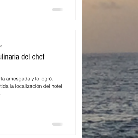
ra
linaria del chef
 arriesgada y lo logró.
da la localización del hotel
.