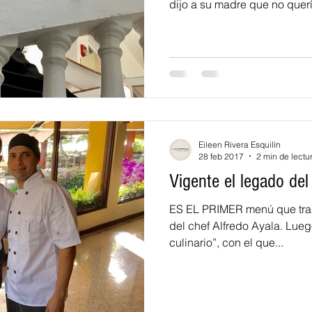
dijo a su madre que no querí
Eileen Rivera Esquilín
28 feb 2017
2 min de lectu
Vigente el legado del
ES EL PRIMER menú que traba
del chef Alfredo Ayala. Luego
culinario”, con el que...