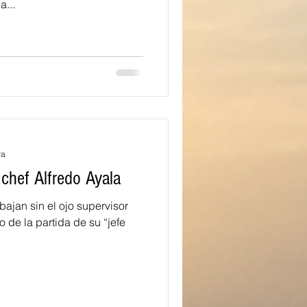
a...
ra
 chef Alfredo Ayala
jan sin el ojo supervisor
 de la partida de su “jefe