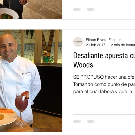
Eileen Rivera Esquilín
21 feb 2017
2 min de lectu
Desafiante apuesta cu
Woods
SE PROPUSO hacer una oferta
Tomando como punto de parti
para el cual labora y que la..