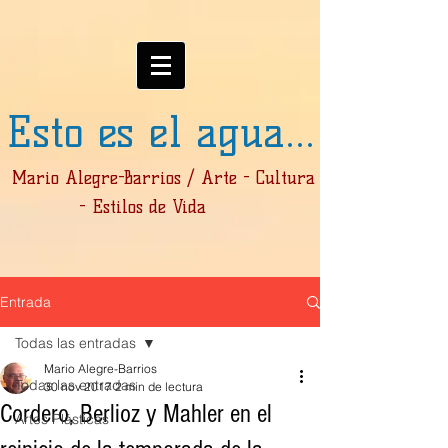
Esto es el agua...
Mario Alegre-Barrios / Arte - Cultura
- Estilos de Vida
Entrada
Todas las entradas
Mario Alegre-Barrios
Todas las entradas
30 nov 2017
2 min de lectura
Cordero, Berlioz y Mahler en el
Artes Plásticas