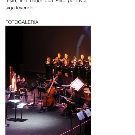
resto, ni la menor idea. Pero, por favor, 
siga leyendo...
FOTOGALERÍA