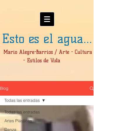
Esto es el agua...
Mario Alegre-Barrios / Arte - Cultura
- Estilos de Vida
Blog
Todas las entradas
Todas las entradas
Artes Plásticas
Danza