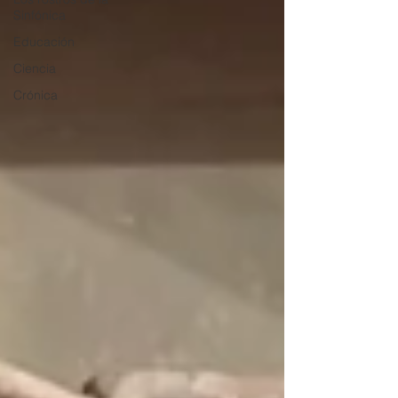
Sinfónica
Educación
Ciencia
Crónica