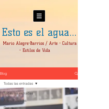
Esto es el agua...
Mario Alegre-Barrios / Arte - Cultura
- Estilos de Vida
Blog
Todas las entradas
Todas las entradas
Artes Plásticas
Danza