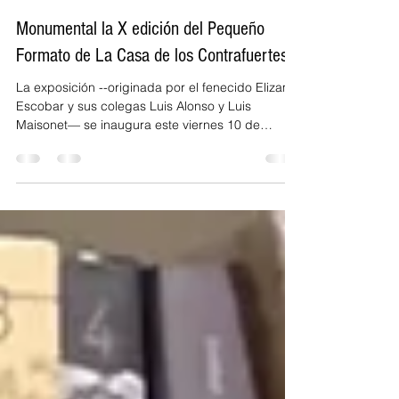
Mario Alegre-Barrios
8 dic 2021
2 min de lectura
Monumental la X edición del Pequeño
Formato de La Casa de los Contrafuertes
La exposición --originada por el fenecido Elizam
Escobar y sus colegas Luis Alonso y Luis
Maisonet— se inaugura este viernes 10 de
diciembre