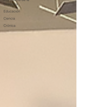
Sinfónica
Educación
Ciencia
Crónica