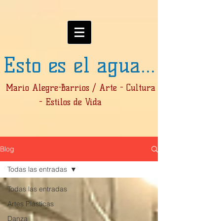
Esto es el agua...
Mario Alegre-Barrios / Arte - Cultura
- Estilos de Vida
Blog
Todas las entradas
Todas las entradas
Artes Plásticas
Danza