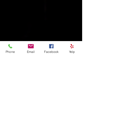
Phone
Email
Facebook
Yelp