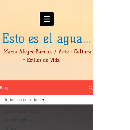
Esto es el agua...
Mario Alegre-Barrios / Arte - Cultura
- Estilos de Vida
Blog
Todas las entradas
Todas las entradas
Artes Plásticas
Danza