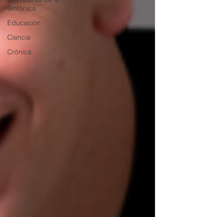
Sinfónica
Educación
Ciencia
Crónica