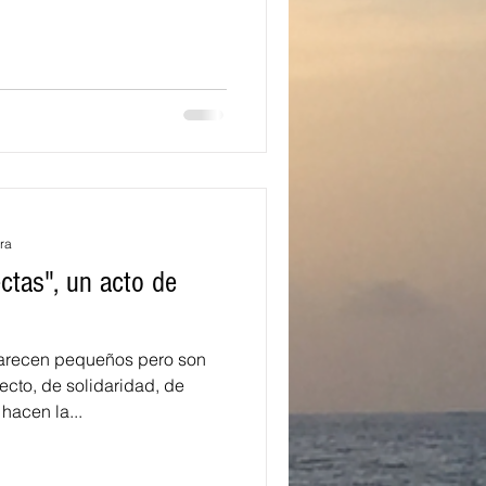
ra
ctas", un acto de
recen pequeños pero son
ecto, de solidaridad, de
hacen la...