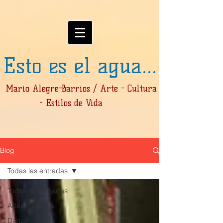
Esto es el agua...
Mario Alegre-Barrios / Arte - Cultura
- Estilos de Vida
Blog
Todas las entradas
Todas las entradas
Artes Plásticas
Danza