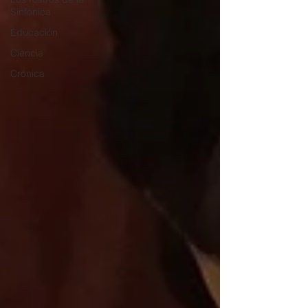
Sinfónica
Educación
Ciencia
Crónica