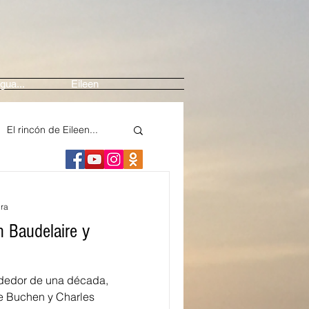
gua...
Eileen
El rincón de Eileen...
ne
Arte
ura
n Baudelaire y
edios
edor de una década,
nte
Festival Casals
e Buchen y Charles