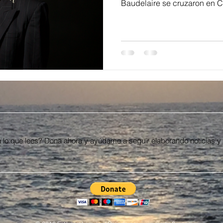
Baudelaire se cruzaron en C
 lo que lees? Dona ahora y ayúdame a seguir elaborando noticias y 