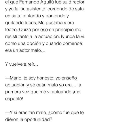
el que Fernando Aguilú fue su director 
y yo fui su asistente, corriendo de sala 
en sala, pintando y poniendo y 
quitando luces, Me gustaba y era 
teatro. Quizá por eso en principio me 
resistí tanto a la actuación. Nunca la vi 
como una opción y cuando comencé 
era un actor malo… 
Y vuelve a reír… 
—Mario, te soy honesto: yo enseño 
actuación y sé cuán malo yo era… la 
primera vez que me vi actuando ¡me 
espanté! 
—Y si eras tan malo, ¿cómo fue que te 
dieron la oportunidad?