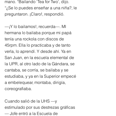
mano. “Bailando ‘Tea for Two’, dijo. 
“¿Se lo puedes enseñar a una niña?, le 
preguntaron. ¡Claro!, respondió. 
—¡Y lo bailamos!, recuerda—. MI 
hermana lo bailaba porque mi papá 
tenía una rockola con discos de 
45rpm. Ella lo practicaba y de tanto 
verla, lo aprendí. Y desde ahí. Ya en 
San Juan, en la escuela elemental de 
la UPR, al otro lado de la Gándara, se 
cantaba, se corría, se bailaba y se 
estudiaba, y ya en la Superior empecé 
a embelequear, montaba, dirigía, 
coreografiaba.
Cuando salió de la UHS —y 
estimulado por sus destrezas gráficas
— Jofe entró a la Escuela de 