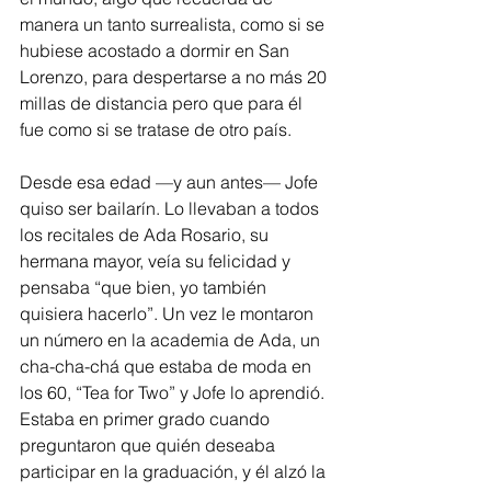
manera un tanto surrealista, como si se 
hubiese acostado a dormir en San 
Lorenzo, para despertarse a no más 20 
millas de distancia pero que para él 
fue como si se tratase de otro país. 
Desde esa edad —y aun antes— Jofe 
quiso ser bailarín. Lo llevaban a todos 
los recitales de Ada Rosario, su 
hermana mayor, veía su felicidad y 
pensaba “que bien, yo también 
quisiera hacerlo”. Un vez le montaron 
un número en la academia de Ada, un 
cha-cha-chá que estaba de moda en 
los 60, “Tea for Two” y Jofe lo aprendió. 
Estaba en primer grado cuando 
preguntaron que quién deseaba 
participar en la graduación, y él alzó la 