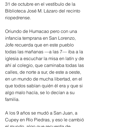
31 de octubre en el vestíbulo de la 
Biblioteca José M. Lázaro del recinto 
riopedrense.
Oriundo de Humacao pero con una 
infancia temprana en San Lorenzo, 
Jofe recuerda que en este pueblo 
todas las mañanas —a las 7— iba a la 
iglesia a escuchar la misa en latín y de 
ahí al colegio, que caminaba todas las 
calles, de norte a sur, de este a oeste, 
en un mundo de mucha libertad, en el 
que todos sabían quién él era y que si 
algo malo hacía, se lo decían a su 
familia.
A los 9 años se mudó a San Juan, a 
Cupey en Río Piedras, y eso le cambió 
el mundo, algo que recuerda de 