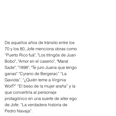
De aquellos años de tránsito entre los 
70 y los 80, Jofe menciona obras como 
“Puerto Rico fuá", "Los titingós de Juan 
Bobo", "Amor en el caserío", "Marat 
Sade", "1898", "Te juro Juana que tengo 
ganas" “Cyrano de Bergerac” “La 
Gaviota”, “¿Quién teme a Virginia 
Wolf?” “El beso de la mujer araña” y la 
que convertiría al personaje 
protagónico en una suerte de alter ego 
de Jofe: “La verdadera historia de 
Pedro Navaja”.