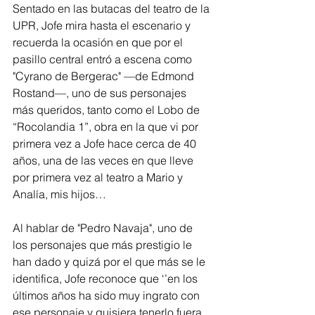
Sentado en las butacas del teatro de la 
UPR, Jofe mira hasta el escenario y 
recuerda la ocasión en que por el 
pasillo central entró a escena como 
"Cyrano de Bergerac" —de Edmond 
Rostand—, uno de sus personajes 
más queridos, tanto como el Lobo de 
“Rocolandia 1”, obra en la que vi por 
primera vez a Jofe hace cerca de 40 
años, una de las veces en que lleve 
por primera vez al teatro a Mario y 
Analía, mis hijos…
Al hablar de "Pedro Navaja", uno de 
los personajes que más prestigio le 
han dado y quizá por el que más se le 
identifica, Jofe reconoce que ‘’en los 
últimos años ha sido muy ingrato con 
ese personaje y quisiera tenerlo fuera 