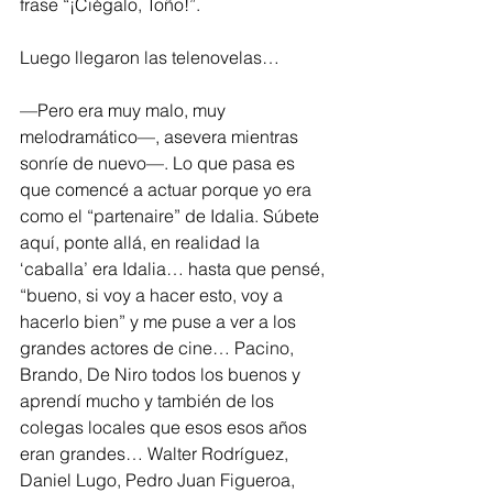
frase “¡Ciégalo, Toño!”. 
Luego llegaron las telenovelas…
—Pero era muy malo, muy 
melodramático—, asevera mientras 
sonríe de nuevo—. Lo que pasa es 
que comencé a actuar porque yo era 
como el “partenaire” de Idalia. Súbete 
aquí, ponte allá, en realidad la 
‘caballa’ era Idalia… hasta que pensé, 
“bueno, si voy a hacer esto, voy a 
hacerlo bien” y me puse a ver a los 
grandes actores de cine… Pacino, 
Brando, De Niro todos los buenos y 
aprendí mucho y también de los 
colegas locales que esos esos años 
eran grandes… Walter Rodríguez, 
Daniel Lugo, Pedro Juan Figueroa, 