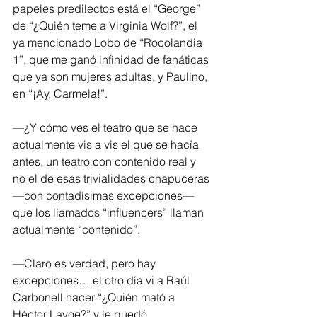
papeles predilectos está el “George” 
de “¿Quién teme a Virginia Wolf?”, el 
ya mencionado Lobo de “Rocolandia 
1”, que me ganó infinidad de fanáticas 
que ya son mujeres adultas, y Paulino, 
en “¡Ay, Carmela!”.
—¿Y cómo ves el teatro que se hace 
actualmente vis a vis el que se hacía 
antes, un teatro con contenido real y 
no el de esas trivialidades chapuceras 
—con contadísimas excepciones— 
que los llamados “influencers” llaman 
actualmente “contenido”.
—Claro es verdad, pero hay 
excepciones… el otro día vi a Raúl 
Carbonell hacer “¿Quién mató a 
Héctor Lavoe?” y le quedó 