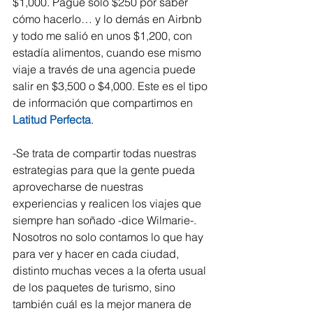
$1,000. Pagué solo $250 por saber 
cómo hacerlo… y lo demás en Airbnb 
y todo me salió en unos $1,200, con 
estadía alimentos, cuando ese mismo 
viaje a través de una agencia puede 
salir en $3,500 o $4,000. Este es el tipo 
de información que compartimos en 
Latitud Perfecta
.
-Se trata de compartir todas nuestras 
estrategias para que la gente pueda 
aprovecharse de nuestras 
experiencias y realicen los viajes que 
siempre han soñado -dice Wilmarie-. 
Nosotros no solo contamos lo que hay 
para ver y hacer en cada ciudad, 
distinto muchas veces a la oferta usual 
de los paquetes de turismo, sino 
también cuál es la mejor manera de 