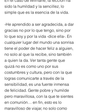
En el caso de Wilmarie, la lección ha 
sido la humildad y la sencillez, lo 
simple que es la esencia de la vida.
-He aprendido a ser agradecida, a dar 
gracias no por lo que tengo, sino por 
lo que soy y por la vida -dice ella-. En 
cualquier lugar del mundo una sonrisa 
tiene el poder de hacer feliz a alguien, 
no solo al que la recibe, sino también 
a quien la da. Ver tanta gente que 
quizá no es como uno por sus 
costumbres y cultura, pero con la que 
logras comunicarte a través de la 
sensibilidad, es una fuente inmensa 
de felicidad. Gente pobre y humilde 
pero maravillosa, con la que te sientes 
en comunión… en fin, esto es lo 
maravilloso de viajar, no solo como 