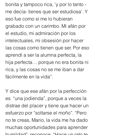
bonita y tampoco rica, ‘y por lo tanto -
me decía- tienes que ser estudiosa’. Y 
eso fue como si me lo hubieran 
grabado con un carimbo. Mi afán por 
el estudio, mi admiración por los 
intelectuales, mi obsesión por hacer 
las cosas como tienen que ser. Por eso 
aprendí a ser la alumna perfecta, la 
hija perfecta… porque no era bonita ni 
rica, y las cosas no se me iban a dar 
fácilmente en la vida”.
Y dice que ese afán por la perfección 
es  “una jodienda”, porque a veces la 
distrae del placer y tiene que hacer un 
esfuerzo por “soltarse el moño”. “Pero 
no te creas, Mario, la vida me ha dado 
muchas oportunidades para aprender 
humildad”, reconoce. “Hace un rato te 