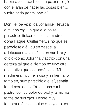
había que hacer bien. La pasión llegó 
con el afán de hacer las cosas bien… 
y mira, todo por mi padre”.
Don Felipe -explica Johanna-  llevaba 
a mucho orgullo que ella no se 
pareciese físicamente a su madre, 
doña Raquel Guillermety, sino que se 
pareciese a él, quien desde la 
adolescencia la soñó, con nombre y 
oficio -como Johanna y actriz- con una 
certeza tal que el tiempo no tuvo otra 
alternativa que concedérselo. “Mi 
madre era muy hermosa y mi hermano 
también, muy parecido a ella”, señala 
la primera actriz. "Yo era como mi 
padre, con su color de piel y la misma 
forma de sus ojos. Desde muy 
temprano él me inculcó que yo no era 