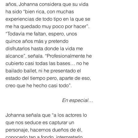
años, Johanna considera que su vida 
ha sido “bien rica, con muchas 
experiencias de todo tipo en la que se 
me ha quedado muy poco por hacer”. 
“Todavía me faltan, espero, unos 
quince años más y pretendo 
disfrutarlos hasta donde la vida me 
alcance”, señala. “Profesionalmente he 
cubierto casi todas las bases… no he 
bailado ballet, ni he presentado el 
estado del tiempo pero, aparte de eso, 
creo que he hecho casi todo”.
En especial…
Johanna señala que “a los actores lo 
que nos seduce es capturar un 
personaje, hacernos dueños de él, 
conocerlo tan a fondo, interpretarlo, 