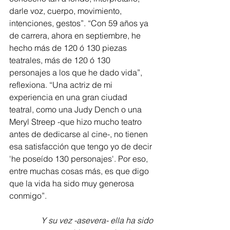
darle voz, cuerpo, movimiento, 
intenciones, gestos”. “Con 59 años ya 
de carrera, ahora en septiembre, he 
hecho más de 120 ó 130 piezas 
teatrales, más de 120 ó 130 
personajes a los que he dado vida”, 
reflexiona. “Una actriz de mi 
experiencia en una gran ciudad 
teatral, como una Judy Dench o una 
Meryl Streep -que hizo mucho teatro 
antes de dedicarse al cine-, no tienen 
esa satisfacción que tengo yo de decir 
'he poseído 130 personajes'. Por eso, 
entre muchas cosas más, es que digo 
que la vida ha sido muy generosa 
conmigo”.
Y su vez -asevera- ella ha sido 