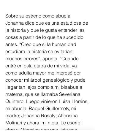
Sobre su estreno como abuela, 
Johanna dice que es una estudiosa de 
la historia y que le gusta entender las 
cosas a partir de lo que ha sucedido 
antes. “Creo que si la humanidad 
estudiara la historia se evitarían 
muchos errores”, apunta. “Cuando 
entré en esta etapa de mi vida, ya 
como adulta mayor, me interesé por 
conocer mi árbol genealógico y pude 
llegar tan lejos como a mi bisabuela 
materna, que se llamaba Severiana 
Quintero. Luego vinieron Luisa Lloréns, 
mi abuela; Raquel Guillermety, mi 
madre; Johanna Rosaly; Alfonsina 
Molinari y ahora, mi nieta. Le escribí 
algo a Alfonsina con una lista con 