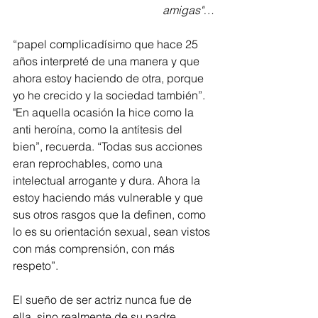
amigas"…
“papel complicadísimo que hace 25 
años interpreté de una manera y que 
ahora estoy haciendo de otra, porque 
yo he crecido y la sociedad también”. 
"En aquella ocasión la hice como la 
anti heroína, como la antítesis del 
bien”, recuerda. “Todas sus acciones 
eran reprochables, como una 
intelectual arrogante y dura. Ahora la 
estoy haciendo más vulnerable y que 
sus otros rasgos que la definen, como 
lo es su orientación sexual, sean vistos 
con más comprensión, con más 
respeto”. 
El sueño de ser actriz nunca fue de 
ella, sino realmente de su padre…