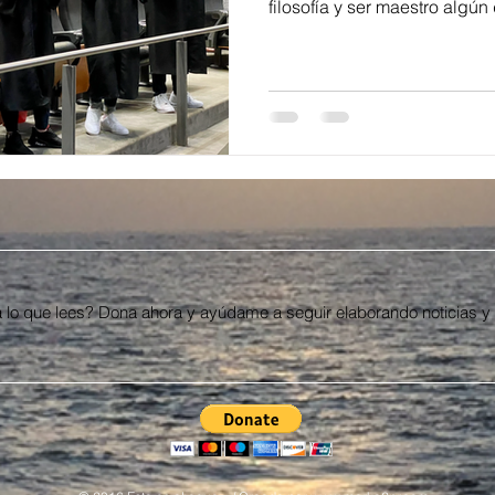
filosofía y ser maestro algún 
 lo que lees? Dona ahora y ayúdame a seguir elaborando noticias y 