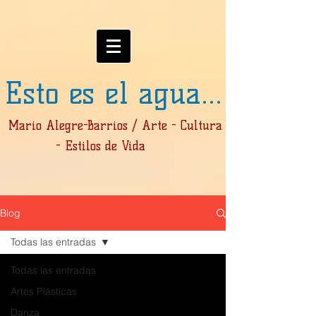
Esto es el agua...
Mario Alegre-Barrios / Arte - Cultura
- Estilos de Vida
Blog
Todas las entradas
Todas las entradas
Artes Plásticas
Danza