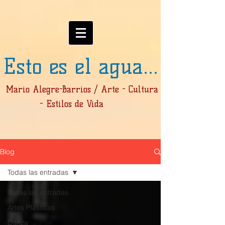
Esto es el agua...
Mario Alegre-Barrios / Arte - Cultura
- Estilos de Vida
Blog
Todas las entradas
Todas las entradas
Artes Plásticas
Danza