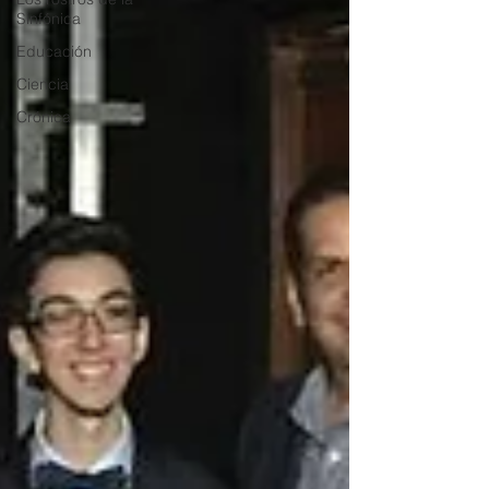
Sinfónica
Educación
Ciencia
Crónica