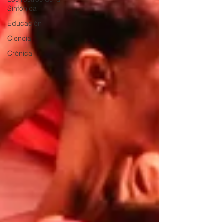
Sinfónica
Educación
Ciencia
Crónica