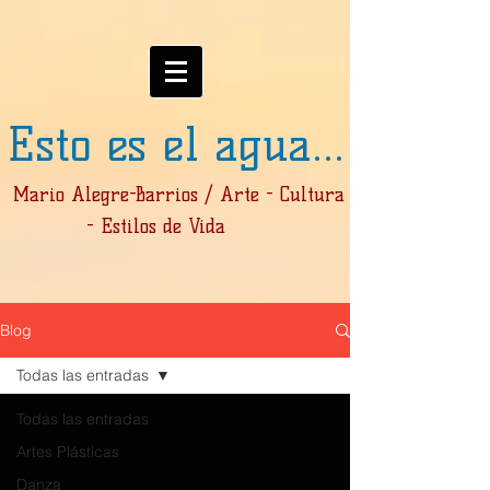
Esto es el agua...
Mario Alegre-Barrios / Arte - Cultura
- Estilos de Vida
Blog
Todas las entradas
Todas las entradas
Artes Plásticas
Danza