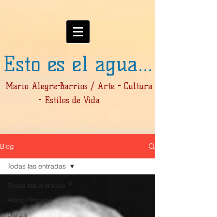
Esto es el agua...
Mario Alegre-Barrios / Arte - Cultura
- Estilos de Vida
Blog
Todas las entradas
Todas las entradas
Artes Plásticas
Danza