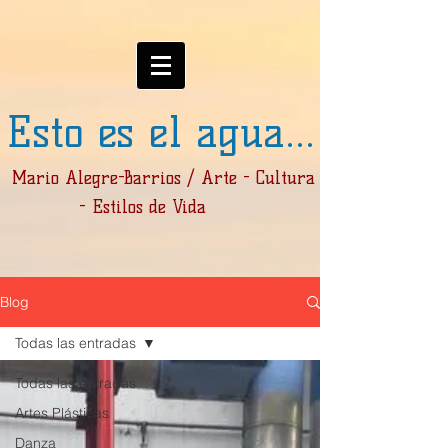
Esto es el agua...
Mario Alegre-Barrios / Arte - Cultura
- Estilos de Vida
Blog
Todas las entradas
Todas las entradas
Artes Plásticas
Danza