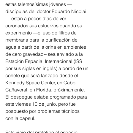
estas talentosísimas jóvenes —
discípulas del doctor Eduardo Nicolai
— están a pocos días de ver 
coronados sus esfuerzos cuando su 
experimento —el uso de filtros de 
membrana para la purificación de 
agua a partir de la orina en ambientes 
de cero gravedad-- sea enviado a la 
Estación Espacial Internacional (ISS 
por sus siglas en inglés) a bordo de un 
cohete que será lanzado desde el 
Kennedy Space Center, en Cabo 
Cañaveral, en Florida, próximamente. 
El despegue estaba programado para 
este viernes 10 de junio, pero fue 
pospuesto por problemas técnicos 
con la cápsul.
Este viaje del prototipo al espacio 