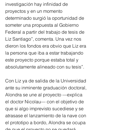
investigación hay infinidad de 
proyectos y en un momento 
determinado surgió la oportunidad de 
someter una propuesta al Gobierno 
Federal a partir del trabajo de tesis de 
Liz Santiago”, comenta. Una vez nos 
dieron los fondos era obvio que Liz era 
la persona que iba a estar trabajando 
este proyecto porque estaba total y 
absolutamente alineado con su tesis”.
Con Liz ya de salida de la Universidad 
ante su inminente graduación doctoral, 
Alondra se une al proyecto —explica 
el doctor Nicolau— con el objetivo de 
que si algo imprevisto sucediese y se 
atrasase el lanzamiento de la nave con 
el prototipo a bordo, Alondra se ocupa 
de que el proyecto no se quedará 