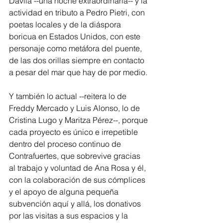
Dávila --una noche extraordinaria-- y la 
actividad en tributo a Pedro Pietri, con 
poetas locales y de la diáspora 
boricua en Estados Unidos, con este 
personaje como metáfora del puente, 
de las dos orillas siempre en contacto 
a pesar del mar que hay de por medio.
Y también lo actual --reitera lo de 
Freddy Mercado y Luis Alonso, lo de 
Cristina Lugo y Maritza Pérez--, porque 
cada proyecto es único e irrepetible 
dentro del proceso continuo de 
Contrafuertes, que sobrevive gracias 
al trabajo y voluntad de Ana Rosa y él, 
con la colaboración de sus cómplices 
y el apoyo de alguna pequeña 
subvención aquí y allá, los donativos 
por las visitas a sus espacios y la 