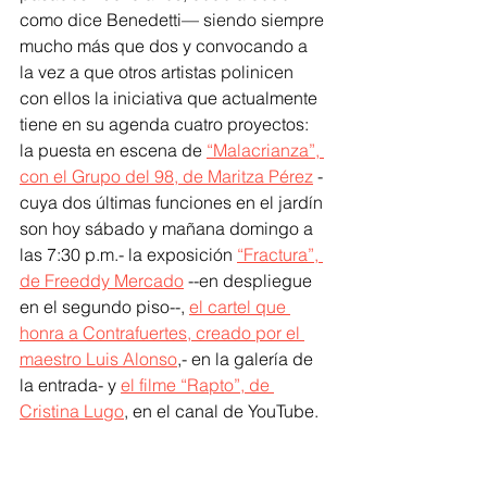
como dice Benedetti— siendo siempre 
mucho más que dos y convocando a 
la vez a que otros artistas polinicen 
con ellos la iniciativa que actualmente 
tiene en su agenda cuatro proyectos: 
la puesta en escena de 
“Malacrianza”, 
con el Grupo del 98, de Maritza Pérez
 -
cuya dos últimas funciones en el jardín 
son hoy sábado y mañana domingo a 
las 7:30 p.m.- la exposición 
“Fractura”, 
de Freeddy Mercado
 --en despliegue 
en el segundo piso--, 
el cartel que 
honra a Contrafuertes, creado por el 
maestro Luis Alonso
,- en la galería de 
la entrada- y 
el filme “Rapto”, de 
Cristina Lugo
, en el canal de YouTube.