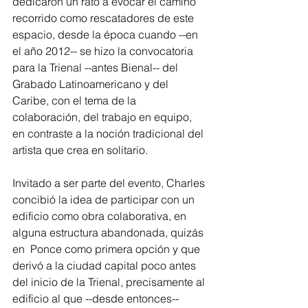
dedicaron un rato a evocar el camino 
recorrido como rescatadores de este 
espacio, desde la época cuando --en 
el año 2012-- se hizo la convocatoria 
para la Trienal --antes Bienal-- del 
Grabado Latinoamericano y del 
Caribe, con el tema de la 
colaboración, del trabajo en equipo, 
en contraste a la noción tradicional del 
artista que crea en solitario. 
Invitado a ser parte del evento, Charles 
concibió la idea de participar con un 
edificio como obra colaborativa, en 
alguna estructura abandonada, quizás 
en  Ponce como primera opción y que 
derivó a la ciudad capital poco antes 
del inicio de la Trienal, precisamente al 
edificio al que --desde entonces-- 