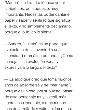
“Manon”, en fin… La técnica vocal 
también es, por supuesto, muy 
importante. Necesitas poder cantar el 
papel y saber y sentir lo que significa 
el texto, y no simplemente declamarlo, 
porque el público lo siente.
—Sandra, “Julieta” es un papel que 
evoluciona de la juventud a una 
intensidad dramática profunda. ¿Cómo 
manejas esa evolución vocal y 
expresiva a lo largo del texto?
— Es algo que creo que toma muchos 
años de absorberse y de “marinarse”, 
porque es un reto, por supuesto, pasar 
de este personaje muy juvenil, más 
ligero, más inocente, a algo mucho 
más desarrollado y valiente, femenino, 