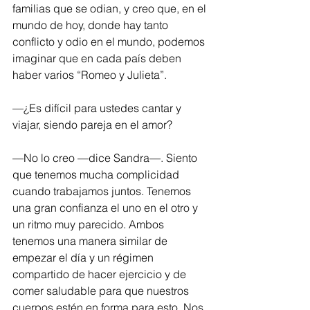
familias que se odian, y creo que, en el 
mundo de hoy, donde hay tanto 
conflicto y odio en el mundo, podemos 
imaginar que en cada país deben 
haber varios “Romeo y Julieta”.
—¿Es difícil para ustedes cantar y 
viajar, siendo pareja en el amor?
—No lo creo —dice Sandra—. Siento 
que tenemos mucha complicidad 
cuando trabajamos juntos. Tenemos 
una gran confianza el uno en el otro y 
un ritmo muy parecido. Ambos 
tenemos una manera similar de 
empezar el día y un régimen 
compartido de hacer ejercicio y de 
comer saludable para que nuestros 
cuerpos estén en forma para esto. Nos 