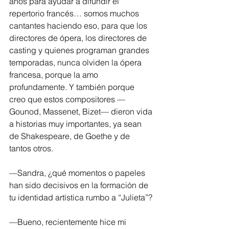
años para ayudar a difundir el 
repertorio francés… somos muchos 
cantantes haciendo eso, para que los 
directores de ópera, los directores de 
casting y quienes programan grandes 
temporadas, nunca olviden la ópera 
francesa, porque la amo 
profundamente. Y también porque 
creo que estos compositores —
Gounod, Massenet, Bizet— dieron vida 
a historias muy importantes, ya sean 
de Shakespeare, de Goethe y de 
tantos otros.
—Sandra, ¿qué momentos o papeles 
han sido decisivos en la formación de 
tu identidad artística rumbo a “Julieta”?
—Bueno, recientemente hice mi 