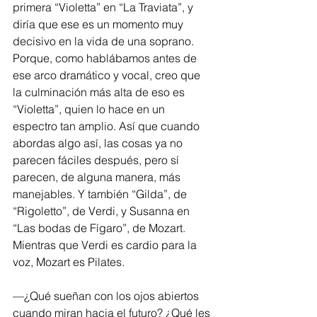
primera “Violetta” en “La Traviata”, y 
diría que ese es un momento muy 
decisivo en la vida de una soprano. 
Porque, como hablábamos antes de 
ese arco dramático y vocal, creo que 
la culminación más alta de eso es 
“Violetta”, quien lo hace en un 
espectro tan amplio. Así que cuando 
abordas algo así, las cosas ya no 
parecen fáciles después, pero sí 
parecen, de alguna manera, más 
manejables. Y también “Gilda”, de 
“Rigoletto”, de Verdi, y Susanna en 
“Las bodas de Fígaro”, de Mozart. 
Mientras que Verdi es cardio para la 
voz, Mozart es Pilates.
—¿Qué sueñan con los ojos abiertos 
cuando miran hacia el futuro? ¿Qué les 