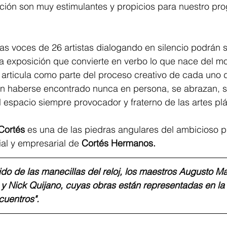
ción son muy estimulantes y propicios para nuestro pr
las voces de 26 artistas dialogando en silencio podrán
a exposición que convierte en verbo lo que nace del mo
 articula como parte del proceso creativo de cada uno 
in haberse encontrado nunca en persona, se abrazan, 
espacio siempre provocador y fraterno de las artes plá
Cortés
 es una de las piedras angulares del ambicioso p
al y empresarial de 
Cortés Hermanos.
tido de las manecillas del reloj, los maestros Augusto Ma
o y Nick Quijano, cuyas obras están representadas en la
cuentros".