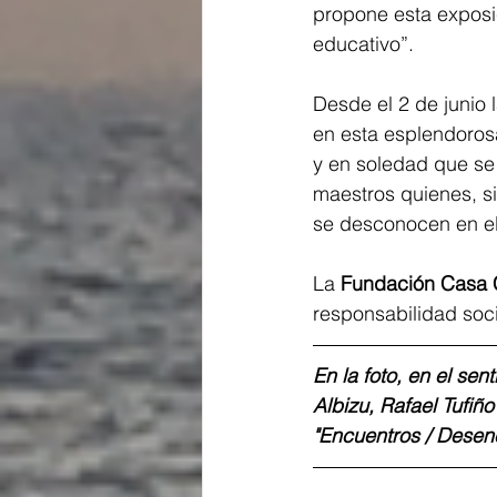
propone esta exposi
educativo”.
Desde el 2 de junio 
en esta esplendoros
y en soledad que se
maestros quienes, s
se desconocen en el 
La 
Fundación Casa 
responsabilidad soci
En la foto, en el sen
Albizu, Rafael Tufiñ
"Encuentros / Desen