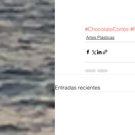
#ChocolateCortés
#
Artes Plásticas
Entradas recientes