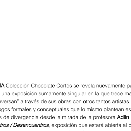
IA
 Colección Chocolate Cortés se revela nuevamente par
e una exposición sumamente singular en la que trece ma
versan” a través de sus obras con otros tantos artistas 
logos formales y conceptuales que lo mismo plantean e
s de divergencia desde la mirada de la profesora 
Adlín
ros / Desencuentros
, exposición que estará abierta al 