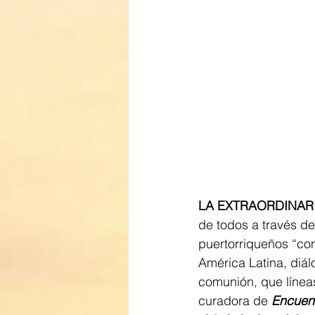
LA EXTRAORDINAR
de todos a través d
puertorriqueños “con
América Latina, diá
comunión, que línea
curadora de 
Encuent