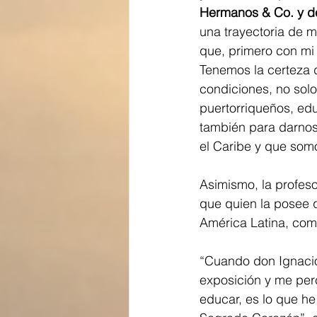
Hermanos & Co. y d
una trayectoria de 
que, primero con mi
Tenemos la certeza 
condiciones, no sol
puertorriqueños, edu
también para darnos
el Caribe y que som
Asimismo, la profeso
que quien la posee q
América Latina, com
“Cuando don Ignacio
exposición y me per
educar, es lo que he