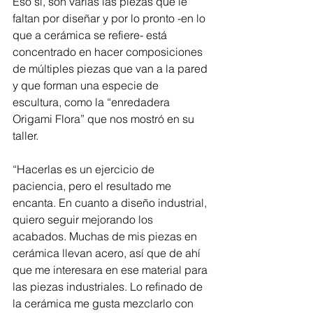
Eso sí, son varias las piezas que le 
faltan por diseñar y por lo pronto -en lo 
que a cerámica se refiere- está 
concentrado en hacer composiciones 
de múltiples piezas que van a la pared 
y que forman una especie de 
escultura, como la “enredadera 
Origami Flora” que nos mostró en su 
taller.
“Hacerlas es un ejercicio de 
paciencia, pero el resultado me 
encanta. En cuanto a diseño industrial, 
quiero seguir mejorando los 
acabados. Muchas de mis piezas en 
cerámica llevan acero, así que de ahí 
que me interesara en ese material para 
las piezas industriales. Lo refinado de 
la cerámica me gusta mezclarlo con 