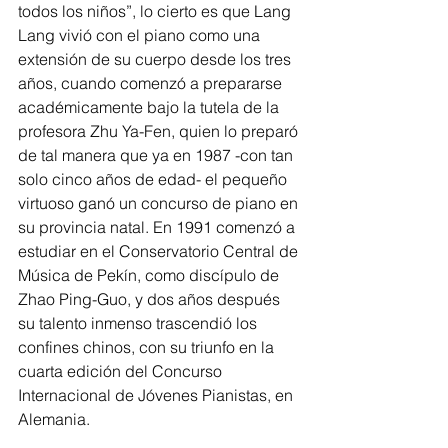
todos los niños”, lo cierto es que Lang 
Lang vivió con el piano como una 
extensión de su cuerpo desde los tres 
años, cuando comenzó a prepararse 
académicamente bajo la tutela de la 
profesora Zhu Ya-Fen, quien lo preparó 
de tal manera que ya en 1987 -con tan 
solo cinco años de edad- el pequeño 
virtuoso ganó un concurso de piano en 
su provincia natal. En 1991 comenzó a 
estudiar en el Conservatorio Central de 
Música de Pekín, como discípulo de 
Zhao Ping-Guo, y dos años después 
su talento inmenso trascendió los 
confines chinos, con su triunfo en la 
cuarta edición del Concurso 
Internacional de Jóvenes Pianistas, en 
Alemania.