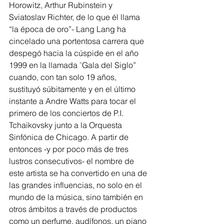
Horowitz, Arthur Rubinstein y 
Sviatoslav Richter, de lo que él llama 
“la época de oro”- Lang Lang ha 
cincelado una portentosa carrera que 
despegó hacia la cúspide en el año 
1999 en la llamada ¨Gala del Siglo” 
cuando, con tan solo 19 años, 
sustituyó súbitamente y en el último 
instante a Andre Watts para tocar el 
primero de los conciertos de P.I. 
Tchaikovsky junto a la Orquesta 
Sinfónica de Chicago. A partir de 
entonces -y por poco más de tres 
lustros consecutivos- el nombre de 
este artista se ha convertido en una de 
las grandes influencias, no solo en el 
mundo de la música, sino también en 
otros ámbitos a través de productos 
como un perfume, audífonos, un piano 