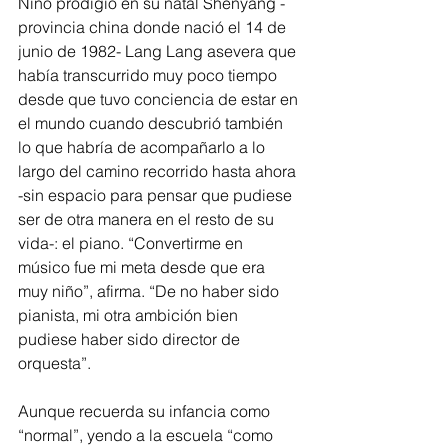
Niño prodigio en su natal Shenyang -
provincia china donde nació el 14 de 
junio de 1982- Lang Lang asevera que 
había transcurrido muy poco tiempo 
desde que tuvo conciencia de estar en 
el mundo cuando descubrió también 
lo que habría de acompañarlo a lo 
largo del camino recorrido hasta ahora 
-sin espacio para pensar que pudiese 
ser de otra manera en el resto de su 
vida-: el piano. “Convertirme en 
músico fue mi meta desde que era 
muy niño”, afirma. “De no haber sido 
pianista, mi otra ambición bien 
pudiese haber sido director de 
orquesta”.
Aunque recuerda su infancia como 
“normal”, yendo a la escuela “como 