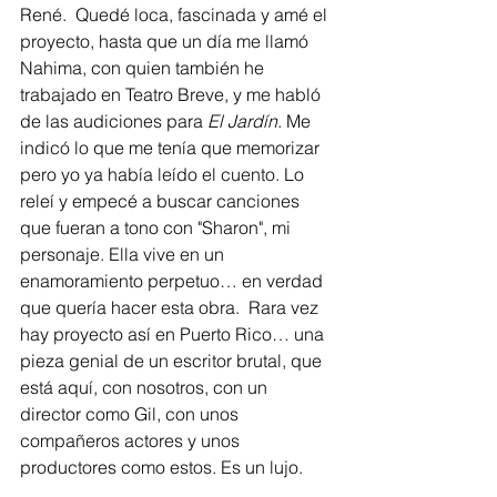
René.  Quedé loca, fascinada y amé el 
proyecto, hasta que un día me llamó 
Nahima, con quien también he 
trabajado en Teatro Breve, y me habló 
de las audiciones para 
El Jardín
. Me 
indicó lo que me tenía que memorizar 
pero yo ya había leído el cuento. Lo 
releí y empecé a buscar canciones 
que fueran a tono con "Sharon", mi 
personaje. Ella vive en un 
enamoramiento perpetuo… en verdad 
que quería hacer esta obra.  Rara vez 
hay proyecto así en Puerto Rico… una 
pieza genial de un escritor brutal, que 
está aquí, con nosotros, con un 
director como Gil, con unos 
compañeros actores y unos 
productores como estos. Es un lujo. 