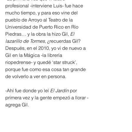
profesional -interviene Luis- fue hace 
mucho tiempo, y para eso vine del 
pueblo de Arroyo al Teatro de la 
Universidad de Puerto Rico en Río 
Piedras… y la obra la hizo Gil, 
El 
lazarillo de Tormes
, ¿recuerdas Gil? 
Después, en el 2010, yo vi de nuevo a 
Gil en la Mágica -la librería 
riopedrense- y quedé ‘star struck’, 
porque fue como esa cosa tan grande 
de volverlo a ver en persona.
-Ahí fue donde yo leí 
El Jardín
 por 
primera vez y la gente empezó a llorar -
agrega Gil. 