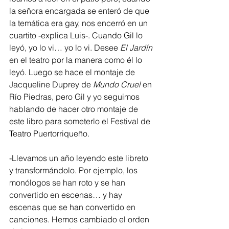
la señora encargada se enteró de que 
la temática era gay, nos encerró en un 
cuartito -explica Luis-. Cuando Gil lo 
leyó, yo lo vi… yo lo vi. Desee 
El Jardín
en el teatro por la manera como él lo 
leyó. Luego se hace el montaje de 
Jacqueline Duprey de 
Mundo Cruel
 en 
Río Piedras, pero Gil y yo seguimos 
hablando de hacer otro montaje de 
este libro para someterlo el Festival de 
Teatro Puertorriqueño.
-Llevamos un año leyendo este libreto 
y transformándolo. Por ejemplo, los 
monólogos se han roto y se han 
convertido en escenas… y hay 
escenas que se han convertido en 
canciones. Hemos cambiado el orden 