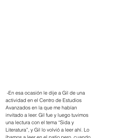
 -En esa ocasión le dije a Gil de una 
actividad en el Centro de Estudios 
Avanzados en la que me habían 
invitado a leer. Gil fue y luego tuvimos 
una lectura con el tema “Sida y 
Literatura”, y Gil lo volvió a leer ahí. Lo 
íbamos a leer en el patio pero, cuando 