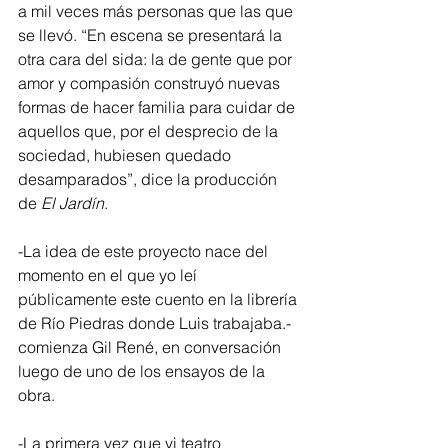
a mil veces más personas que las que 
se llevó. “En escena se presentará la 
otra cara del sida: la de gente que por 
amor y compasión construyó nuevas 
formas de hacer familia para cuidar de 
aquellos que, por el desprecio de la 
sociedad, hubiesen quedado 
desamparados”, dice la producción 
de 
El Jardín
.
-La idea de este proyecto nace del 
momento en el que yo leí 
públicamente este cuento en la librería 
de Río Piedras donde Luis trabajaba.- 
comienza Gil René, en conversación 
luego de uno de los ensayos de la 
obra.
-La primera vez que vi teatro 