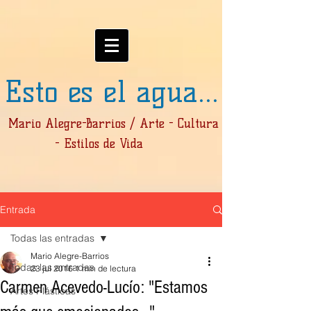
Esto es el agua...
Mario Alegre-Barrios / Arte - Cultura
- Estilos de Vida
Entrada
Todas las entradas
Mario Alegre-Barrios
Todas las entradas
23 jul 2016
1 min de lectura
Carmen Acevedo-Lucío: "Estamos
Artes Plásticas