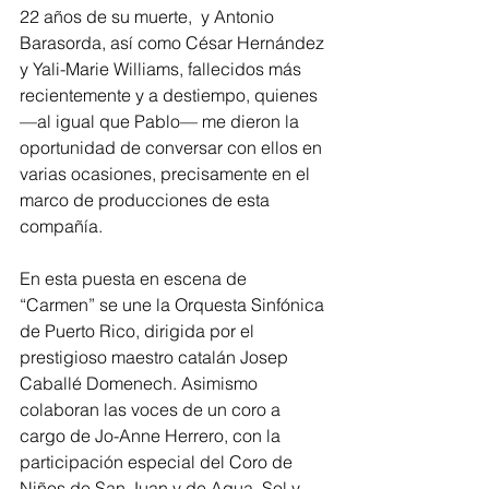
22 años de su muerte,  y Antonio 
Barasorda, así como César Hernández 
y Yali-Marie Williams, fallecidos más 
recientemente y a destiempo, quienes 
—al igual que Pablo— me dieron la 
oportunidad de conversar con ellos en 
varias ocasiones, precisamente en el 
marco de producciones de esta 
compañía. 
En esta puesta en escena de 
“Carmen” se une la Orquesta Sinfónica 
de Puerto Rico, dirigida por el 
prestigioso maestro catalán Josep 
Caballé Domenech. Asimismo 
colaboran las voces de un coro a 
cargo de Jo-Anne Herrero, con la 
participación especial del Coro de 
Niños de San Juan y de Agua, Sol y 