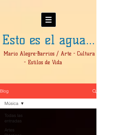
Esto es el agua...
Mario Alegre-Barrios / Arte - Cultura
- Estilos de Vida
Blog
Música
Todas las
entradas
Artes